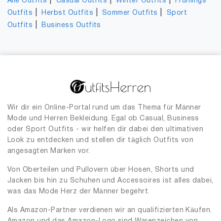
|
|
|
Alle Outfits
Casual Outfits
Winter Outfits
Frühlings
|
|
|
Outfits
Herbst Outfits
Sommer Outfits
Sport
|
Outfits
Business Outfits
Wir dir ein Online-Portal rund um das Thema für Männer
Mode und Herren Bekleidung. Egal ob Casual, Business
oder Sport Outfits - wir helfen dir dabei den ultimativen
Look zu entdecken und stellen dir täglich Outfits von
angesagten Marken vor.
Von Oberteilen und Pullovern über Hosen, Shorts und
Jacken bis hin zu Schuhen und Accessoires ist alles dabei,
was das Mode Herz der Männer begehrt.
Als Amazon-Partner verdienen wir an qualifizierten Käufen.