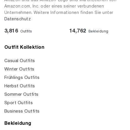
Amazon und das Amazon-Logo sind Warenzeichen von
Amazon.com, Inc. oder eines seiner verbundenen
Unternehmen. Weitere Informationen finden Sie unter
Datenschutz
3,816
14,762
Outfits
Bekleidung
Outfit Kollektion
Casual Outfits
Winter Outfits
Frühlings Outfits
Herbst Outfits
Sommer Outfits
Sport Outfits
Business Outfits
Bekleidung