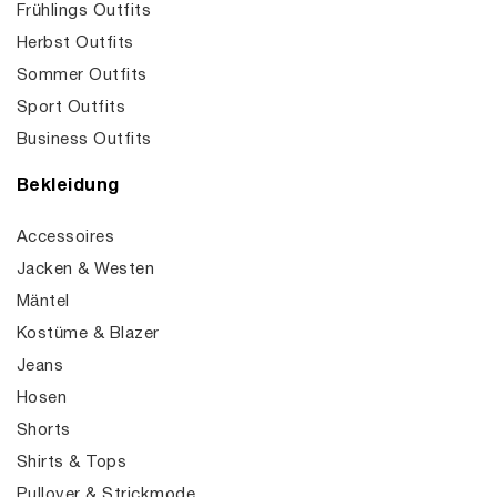
Frühlings Outfits
Herbst Outfits
Sommer Outfits
Sport Outfits
Business Outfits
Bekleidung
Accessoires
Jacken & Westen
Mäntel
Kostüme & Blazer
Jeans
Hosen
Shorts
Shirts & Tops
Pullover & Strickmode