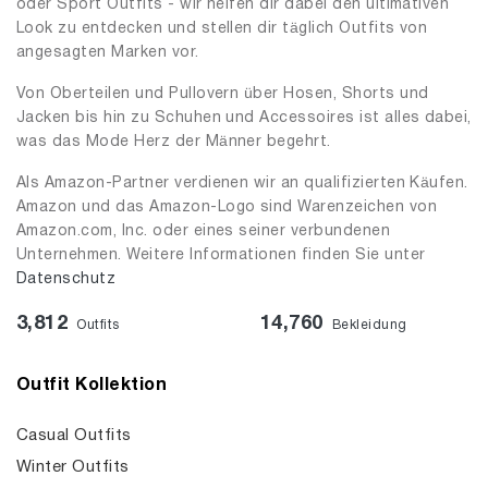
oder Sport Outfits - wir helfen dir dabei den ultimativen
Look zu entdecken und stellen dir täglich Outfits von
angesagten Marken vor.
Von Oberteilen und Pullovern über Hosen, Shorts und
Jacken bis hin zu Schuhen und Accessoires ist alles dabei,
was das Mode Herz der Männer begehrt.
Als Amazon-Partner verdienen wir an qualifizierten Käufen.
Amazon und das Amazon-Logo sind Warenzeichen von
Amazon.com, Inc. oder eines seiner verbundenen
Unternehmen. Weitere Informationen finden Sie unter
Datenschutz
3,812
14,760
Outfits
Bekleidung
Outfit Kollektion
Casual Outfits
Winter Outfits