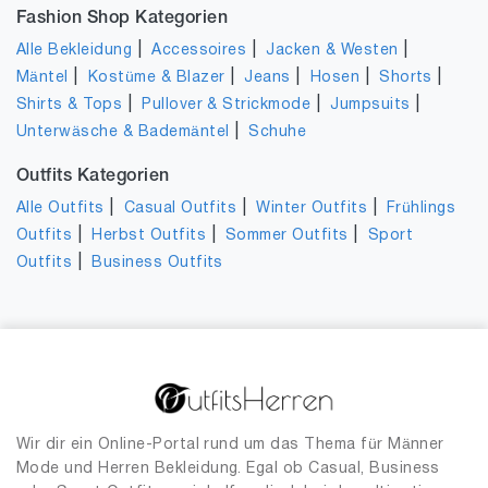
Fashion Shop Kategorien
|
|
|
Alle Bekleidung
Accessoires
Jacken & Westen
|
|
|
|
|
Mäntel
Kostüme & Blazer
Jeans
Hosen
Shorts
|
|
|
Shirts & Tops
Pullover & Strickmode
Jumpsuits
|
Unterwäsche & Bademäntel
Schuhe
Outfits Kategorien
|
|
|
Alle Outfits
Casual Outfits
Winter Outfits
Frühlings
|
|
|
Outfits
Herbst Outfits
Sommer Outfits
Sport
|
Outfits
Business Outfits
Wir dir ein Online-Portal rund um das Thema für Männer
Mode und Herren Bekleidung. Egal ob Casual, Business