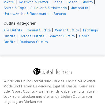
|
|
|
|
|
Mäntel
Kostüme & Blazer
Jeans
Hosen
Shorts
|
|
|
Shirts & Tops
Pullover & Strickmode
Jumpsuits
|
Unterwäsche & Bademäntel
Schuhe
Outfits Kategorien
|
|
|
Alle Outfits
Casual Outfits
Winter Outfits
Frühlings
|
|
|
Outfits
Herbst Outfits
Sommer Outfits
Sport
|
Outfits
Business Outfits
Wir dir ein Online-Portal rund um das Thema für Männer
Mode und Herren Bekleidung. Egal ob Casual, Business
oder Sport Outfits - wir helfen dir dabei den ultimativen
Look zu entdecken und stellen dir täglich Outfits von
angesagten Marken vor.