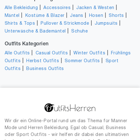
|
|
|
Alle Bekleidung
Accessoires
Jacken & Westen
|
|
|
|
|
Mäntel
Kostüme & Blazer
Jeans
Hosen
Shorts
|
|
|
Shirts & Tops
Pullover & Strickmode
Jumpsuits
|
Unterwäsche & Bademäntel
Schuhe
Outfits Kategorien
|
|
|
Alle Outfits
Casual Outfits
Winter Outfits
Frühlings
|
|
|
Outfits
Herbst Outfits
Sommer Outfits
Sport
|
Outfits
Business Outfits
Wir dir ein Online-Portal rund um das Thema für Männer
Mode und Herren Bekleidung. Egal ob Casual, Business
oder Sport Outfits - wir helfen dir dabei den ultimativen