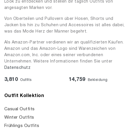
Look zu entdecken und stellen dir täglich Outfits von
angesagten Marken vor.
Von Oberteilen und Pullovern über Hosen, Shorts und
Jacken bis hin zu Schuhen und Accessoires ist alles dabei,
was das Mode Herz der Männer begehrt.
Als Amazon-Partner verdienen wir an qualifizierten Käufen.
Amazon und das Amazon-Logo sind Warenzeichen von
Amazon.com, Inc. oder eines seiner verbundenen
Unternehmen. Weitere Informationen finden Sie unter
Datenschutz
3,810
14,759
Outfits
Bekleidung
Outfit Kollektion
Casual Outfits
Winter Outfits
Frühlings Outfits