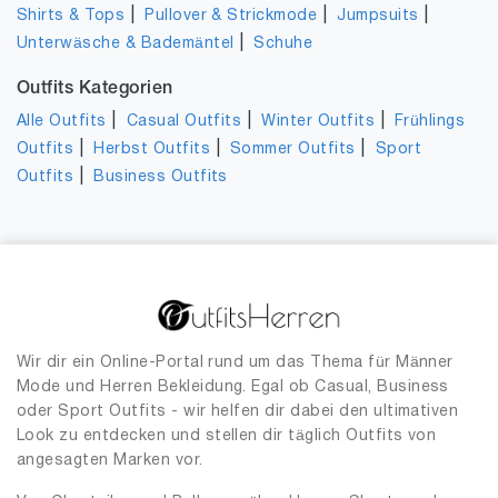
|
|
|
Shirts & Tops
Pullover & Strickmode
Jumpsuits
|
Unterwäsche & Bademäntel
Schuhe
Outfits Kategorien
|
|
|
Alle Outfits
Casual Outfits
Winter Outfits
Frühlings
|
|
|
Outfits
Herbst Outfits
Sommer Outfits
Sport
|
Outfits
Business Outfits
Wir dir ein Online-Portal rund um das Thema für Männer
Mode und Herren Bekleidung. Egal ob Casual, Business
oder Sport Outfits - wir helfen dir dabei den ultimativen
Look zu entdecken und stellen dir täglich Outfits von
angesagten Marken vor.