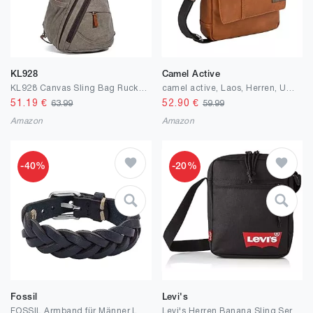
KL928
Camel Active
KL928 Canvas Sling Bag Rucksack Damen und Herren – Schulterrucksack Umhängetasche Crossbag Verstellbarem Schultergurt Perfekt für Outdoorsport, Wandern, Radfahren, Bergsteigen, Reisen
camel active, Laos, Herren, Umhängetasche
51.19
€
52.90
€
63.99
59.99
Amazon
Amazon
-40%
-20%
Fossil
Levi's
FOSSIL Armband für Männer Leather Essentials, Navy Lederarmband, Länge: 260mm, Breite: 20mm, JF04406040
Levi's Herren Banana Sling Seriff Crossbody