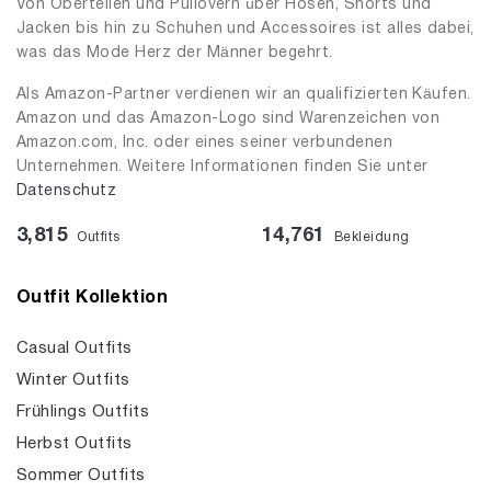
Von Oberteilen und Pullovern über Hosen, Shorts und
Jacken bis hin zu Schuhen und Accessoires ist alles dabei,
was das Mode Herz der Männer begehrt.
Als Amazon-Partner verdienen wir an qualifizierten Käufen.
Amazon und das Amazon-Logo sind Warenzeichen von
Amazon.com, Inc. oder eines seiner verbundenen
Unternehmen. Weitere Informationen finden Sie unter
Datenschutz
3,815
14,761
Outfits
Bekleidung
Outfit Kollektion
Casual Outfits
Winter Outfits
Frühlings Outfits
Herbst Outfits
Sommer Outfits