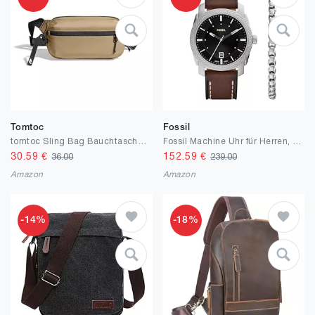
Tomtoc
Fossil
tomtoc Sling Bag Bauchtasche für Herren Damen, Anti Diebstahl Umhängetasche Brusttasche mit RFID Schutz, Leicht Gürteltasche Crossbody Bag für Alltag Reise
Fossil Machine Uhr für Herren, Chronographenwerk mit Edelstahl- oder Lederarmband
30.59
€
152.59
€
36.00
239.00
Amazon
Amazon
-14%
-18%