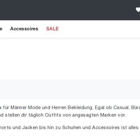
e
Accessoires
SALE
 für Männer Mode und Herren Bekleidung. Egal ob Casual, Büro 
d stellen dir täglich Outfits von angesagten Marken vor.
horts und Jacken bis hin zu Schuhen und Accessoires ist alle