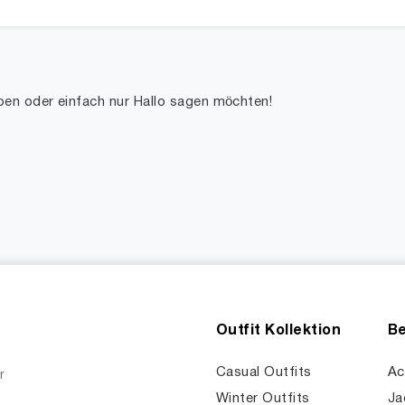
ben oder einfach nur Hallo sagen möchten!
Outfit Kollektion
Be
Casual Outfits
Ac
r
Winter Outfits
Ja