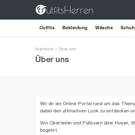
Outfits
Bekleidung
Wäsche
Schuh
Startseite
Über uns
Über uns
Wir dir ein Online-Portal rund um das Thema
dabei den ultimativen Look zu entdecken un
Von Oberteilen und Pullovern über Hosen, S
begehrt.