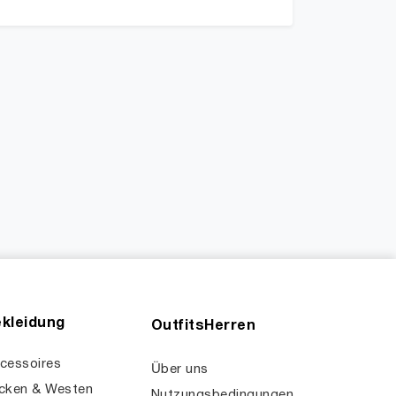
kleidung
OutfitsHerren
cessoires
Über uns
cken & Westen
Nutzungsbedingungen