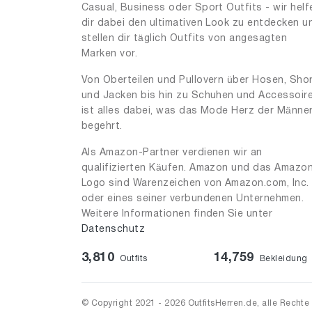
Casual, Business oder Sport Outfits - wir helf
dir dabei den ultimativen Look zu entdecken u
stellen dir täglich Outfits von angesagten
Marken vor.
Von Oberteilen und Pullovern über Hosen, Sho
und Jacken bis hin zu Schuhen und Accessoir
ist alles dabei, was das Mode Herz der Männe
begehrt.
Als Amazon-Partner verdienen wir an
qualifizierten Käufen. Amazon und das Amazo
Logo sind Warenzeichen von Amazon.com, Inc.
oder eines seiner verbundenen Unternehmen.
Weitere Informationen finden Sie unter
Datenschutz
3,810
14,759
Outfits
Bekleidung
© Copyright 2021 - 2026 OutfitsHerren.de, alle Rechte