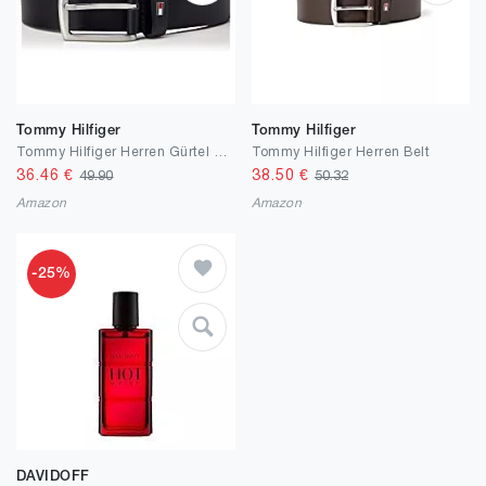
Tommy Hilfiger
Tommy Hilfiger
Tommy Hilfiger Herren Gürtel New Denton Belt 4.0 aus Leder
Tommy Hilfiger Herren Belt
36.46
€
38.50
€
49.90
50.32
Amazon
Amazon
-25%
DAVIDOFF