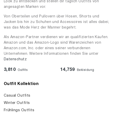
Look zu entdecken und stellen dir täglich Outfits von
angesagten Marken vor.
Von Oberteilen und Pullovern über Hosen, Shorts und
Jacken bis hin zu Schuhen und Accessoires ist alles dabei,
was das Mode Herz der Männer begehrt.
Als Amazon-Partner verdienen wir an qualifizierten Käufen.
Amazon und das Amazon-Logo sind Warenzeichen von
Amazon.com, Inc. oder eines seiner verbundenen
Unternehmen. Weitere Informationen finden Sie unter
Datenschutz
3,810
14,759
Outfits
Bekleidung
Outfit Kollektion
Casual Outfits
Winter Outfits
Frühlings Outfits