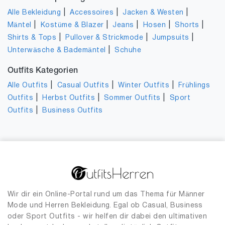
|
|
|
Alle Bekleidung
Accessoires
Jacken & Westen
|
|
|
|
|
Mäntel
Kostüme & Blazer
Jeans
Hosen
Shorts
|
|
|
Shirts & Tops
Pullover & Strickmode
Jumpsuits
|
Unterwäsche & Bademäntel
Schuhe
Outfits Kategorien
|
|
|
Alle Outfits
Casual Outfits
Winter Outfits
Frühlings
|
|
|
Outfits
Herbst Outfits
Sommer Outfits
Sport
|
Outfits
Business Outfits
Wir dir ein Online-Portal rund um das Thema für Männer
Mode und Herren Bekleidung. Egal ob Casual, Business
oder Sport Outfits - wir helfen dir dabei den ultimativen