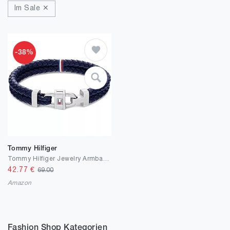
Im Sale ✕
-38%
Tommy Hilfiger
Tommy Hilfiger Jewelry Armband für Herren aus Leder Blau - 2790362
42.77
€
69.00
Amazon
Fashion Shop Kategorien