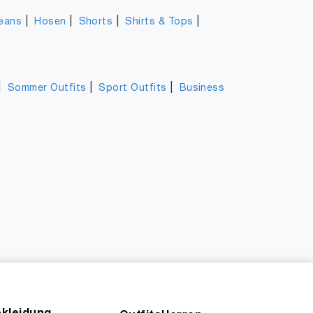
|
|
|
|
eans
Hosen
Shorts
Shirts & Tops
|
|
|
Sommer Outfits
Sport Outfits
Business