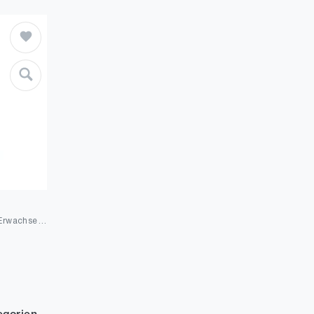
PUMA Portable Unisex Erwachsene Reißverschlusstasche