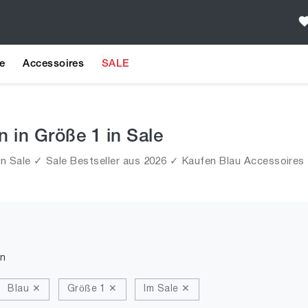
e
Accessoires
SALE
n in Größe 1 in Sale
n Sale ✓ Sale Bestseller aus 2026 ✓ Kaufen Blau Accessoires f
n
Blau ✕
Größe 1 ✕
Im Sale ✕