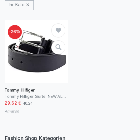
Im Sale ✕
-26%
Tommy Hilfiger
Tommy Hilfiger Gürtel NEW ALY 3,5 cm breit nachtblau
29.62
€
40.24
Amazon
Fashion Shop Kategorien