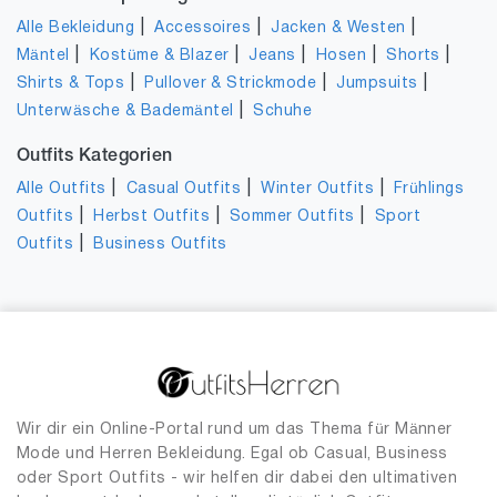
|
|
|
Alle Bekleidung
Accessoires
Jacken & Westen
|
|
|
|
|
Mäntel
Kostüme & Blazer
Jeans
Hosen
Shorts
|
|
|
Shirts & Tops
Pullover & Strickmode
Jumpsuits
|
Unterwäsche & Bademäntel
Schuhe
Outfits Kategorien
|
|
|
Alle Outfits
Casual Outfits
Winter Outfits
Frühlings
|
|
|
Outfits
Herbst Outfits
Sommer Outfits
Sport
|
Outfits
Business Outfits
Wir dir ein Online-Portal rund um das Thema für Männer
Mode und Herren Bekleidung. Egal ob Casual, Business
oder Sport Outfits - wir helfen dir dabei den ultimativen