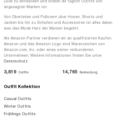
Look zu entdecken und stellen dir täglich Outfits von
angesagten Marken vor.
Von Oberteilen und Pullovern über Hosen, Shorts und
Jacken bis hin zu Schuhen und Accessoires ist alles dabei,
was das Mode Herz der Männer begehrt.
Als Amazon-Partner verdienen wir an qualifizierten Käufen.
Amazon und das Amazon-Logo sind Warenzeichen von
Amazon.com, Inc. oder eines seiner verbundenen
Unternehmen. Weitere Informationen finden Sie unter
Datenschutz
3,819
14,765
Outfits
Bekleidung
Outfit Kollektion
Casual Outfits
Winter Outfits
Frühlings Outfits