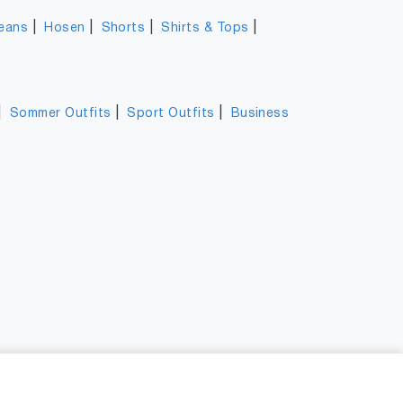
|
|
|
|
eans
Hosen
Shorts
Shirts & Tops
|
|
|
Sommer Outfits
Sport Outfits
Business