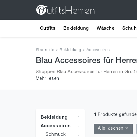
Outfits
Bekleidung
Wäsche
Schuh
Startseite
Bekleidung
Accessoires
Blau Accessoires für Herre
Shoppen Blau Accessoires für Herren in Größe
Mehr lesen
2026 für Männer!
1
Produkte gefunde
Bekleidung
1
Accessoires
1
Alle löschen ✕
Schmuck
1