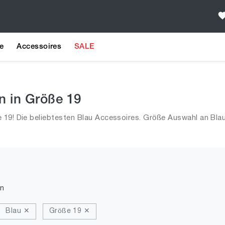
e
Accessoires
SALE
n in Größe 19
 19! Die beliebtesten Blau Accessoires. Größe Auswahl an Bla
n
Blau ✕
Größe 19 ✕