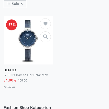
Im Sale ✕
-57%
BERING
BERING Damen Uhr Solar Movement - Solar
81.00
€
189.00
Amazon
Fashion Shop Kategorien