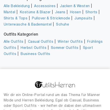
|
|
|
Alle Bekleidung
Accessoires
Jacken & Westen
|
|
|
|
|
Mäntel
Kostüme & Blazer
Jeans
Hosen
Shorts
|
|
|
Shirts & Tops
Pullover & Strickmode
Jumpsuits
|
Unterwäsche & Bademäntel
Schuhe
Outfits Kategorien
|
|
|
Alle Outfits
Casual Outfits
Winter Outfits
Frühlings
|
|
|
Outfits
Herbst Outfits
Sommer Outfits
Sport
|
Outfits
Business Outfits
Wir dir ein Online-Portal rund um das Thema für Männer
Mode und Herren Bekleidung. Egal ob Casual, Business
oder Sport Outfits - wir helfen dir dabei den ultimativen