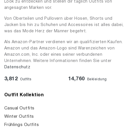
Look zu entdecken und stellen dir täglich Outfits von
angesagten Marken vor.
Von Oberteilen und Pullovern über Hosen, Shorts und
Jacken bis hin zu Schuhen und Accessoires ist alles dabei,
was das Mode Herz der Männer begehrt.
Als Amazon-Partner verdienen wir an qualifizierten Käufen.
Amazon und das Amazon-Logo sind Warenzeichen von
Amazon.com, Inc. oder eines seiner verbundenen
Unternehmen. Weitere Informationen finden Sie unter
Datenschutz
3,812
14,760
Outfits
Bekleidung
Outfit Kollektion
Casual Outfits
Winter Outfits
Frühlings Outfits