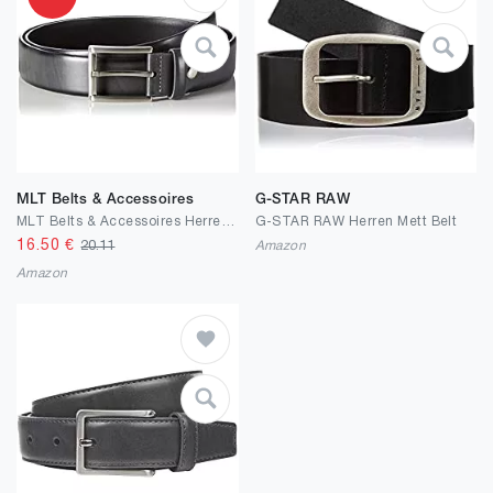
MLT Belts & Accessoires
G-STAR RAW
MLT Belts & Accessoires Herren Ledergürtel 35mm Breit Klassische Dornschließe Business Gürtel
G-STAR RAW Herren Mett Belt
16.50
€
20.11
Amazon
Amazon