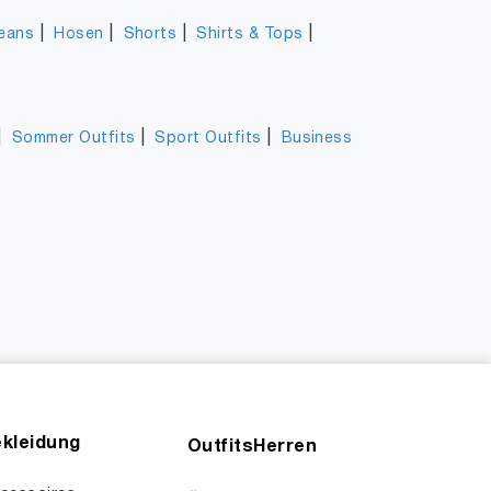
|
|
|
|
eans
Hosen
Shorts
Shirts & Tops
|
|
|
Sommer Outfits
Sport Outfits
Business
kleidung
OutfitsHerren