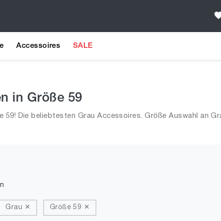
e
Accessoires
SALE
en in Größe 59
 59! Die beliebtesten Grau Accessoires. Größe Auswahl an Gr
n
Grau ✕
Größe 59 ✕