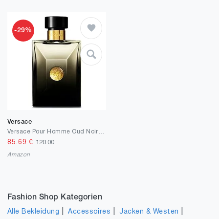
-29%
Versace
Versace Pour Homme Oud Noir 100ml Eau de Parfum
85.69
€
120.00
Amazon
Fashion Shop Kategorien
|
|
|
Alle Bekleidung
Accessoires
Jacken & Westen