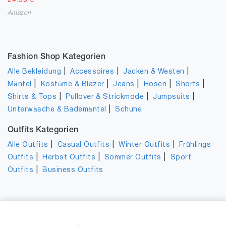
24.90
€
Amazon
Fashion Shop Kategorien
|
|
|
Alle Bekleidung
Accessoires
Jacken & Westen
|
|
|
|
|
Mäntel
Kostüme & Blazer
Jeans
Hosen
Shorts
|
|
|
Shirts & Tops
Pullover & Strickmode
Jumpsuits
|
Unterwäsche & Bademäntel
Schuhe
Outfits Kategorien
|
|
|
Alle Outfits
Casual Outfits
Winter Outfits
Frühlings
|
|
|
Outfits
Herbst Outfits
Sommer Outfits
Sport
|
Outfits
Business Outfits