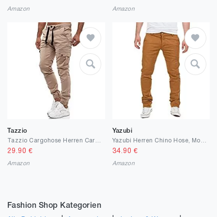
Amazon
Amazon
Tazzio
Yazubi
Tazzio Cargohose Herren Cargo Hose Jogger Chino Regular Fit Jeans
Yazubi Herren Chino Hose, Modell Dustin, Chinohose by Yzb Jeans
29.90
€
34.90
€
Amazon
Amazon
Fashion Shop Kategorien