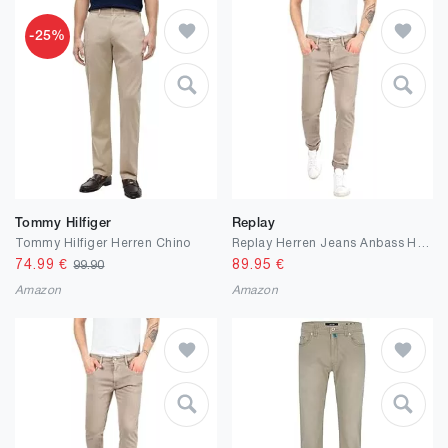
-25%
Tommy Hilfiger
Replay
Tommy Hilfiger Herren Chino
Replay Herren Jeans Anbass Hyperflex Colour Xlite
74.99
€
89.95
€
99.90
Amazon
Amazon