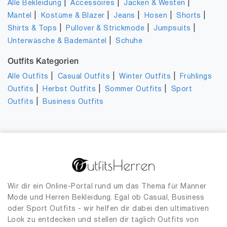
|
|
|
Alle Bekleidung
Accessoires
Jacken & Westen
|
|
|
|
|
Mäntel
Kostüme & Blazer
Jeans
Hosen
Shorts
|
|
|
Shirts & Tops
Pullover & Strickmode
Jumpsuits
|
Unterwäsche & Bademäntel
Schuhe
Outfits Kategorien
|
|
|
Alle Outfits
Casual Outfits
Winter Outfits
Frühlings
|
|
|
Outfits
Herbst Outfits
Sommer Outfits
Sport
|
Outfits
Business Outfits
Wir dir ein Online-Portal rund um das Thema für Männer
Mode und Herren Bekleidung. Egal ob Casual, Business
oder Sport Outfits - wir helfen dir dabei den ultimativen
Look zu entdecken und stellen dir täglich Outfits von