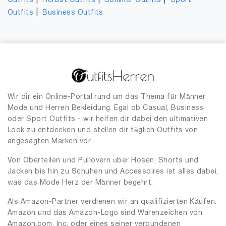
|
|
|
Outfits
Herbst Outfits
Sommer Outfits
Sport
|
Outfits
Business Outfits
Wir dir ein Online-Portal rund um das Thema für Männer
Mode und Herren Bekleidung. Egal ob Casual, Business
oder Sport Outfits - wir helfen dir dabei den ultimativen
Look zu entdecken und stellen dir täglich Outfits von
angesagten Marken vor.
Von Oberteilen und Pullovern über Hosen, Shorts und
Jacken bis hin zu Schuhen und Accessoires ist alles dabei,
was das Mode Herz der Männer begehrt.
Als Amazon-Partner verdienen wir an qualifizierten Käufen.
Amazon und das Amazon-Logo sind Warenzeichen von
Amazon.com, Inc. oder eines seiner verbundenen