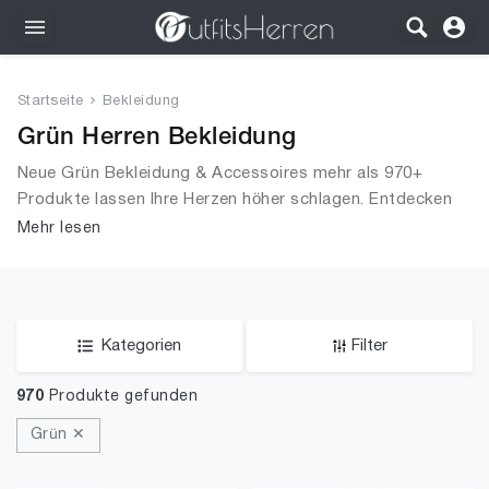
Outfits
Startseite
Bekleidung
Bekleidung
Grün Herren Bekleidung
Neue Grün Bekleidung & Accessoires mehr als 970+
Wäsche
Produkte lassen Ihre Herzen höher schlagen. Entdecken
Sie unsere Auswahl an Tops, T-Shirts, Accessoires,
Mehr lesen
Schuhe
Unterwäsche & Dessous, Streetwear, Jacken, Mäntel &
Westen und mehr.
Accessoires
SALE
Kategorien
Filter
970
Produkte gefunden
Grün ✕