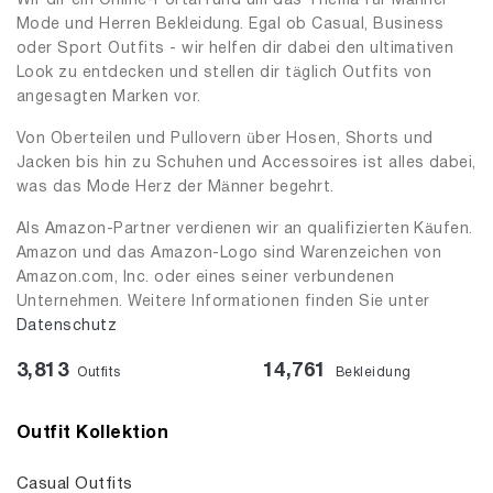
Wir dir ein Online-Portal rund um das Thema für Männer
Mode und Herren Bekleidung. Egal ob Casual, Business
oder Sport Outfits - wir helfen dir dabei den ultimativen
Look zu entdecken und stellen dir täglich Outfits von
angesagten Marken vor.
Von Oberteilen und Pullovern über Hosen, Shorts und
Jacken bis hin zu Schuhen und Accessoires ist alles dabei,
was das Mode Herz der Männer begehrt.
Als Amazon-Partner verdienen wir an qualifizierten Käufen.
Amazon und das Amazon-Logo sind Warenzeichen von
Amazon.com, Inc. oder eines seiner verbundenen
Unternehmen. Weitere Informationen finden Sie unter
Datenschutz
3,813
14,761
Outfits
Bekleidung
Outfit Kollektion
Casual Outfits