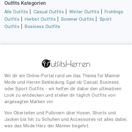
Outfits Kategorien
|
|
|
Alle Outfits
Casual Outfits
Winter Outfits
Frühlings
|
|
|
Outfits
Herbst Outfits
Sommer Outfits
Sport
|
Outfits
Business Outfits
Wir dir ein Online-Portal rund um das Thema für Männer
Mode und Herren Bekleidung. Egal ob Casual, Business
oder Sport Outfits - wir helfen dir dabei den ultimativen
Look zu entdecken und stellen dir täglich Outfits von
angesagten Marken vor.
Von Oberteilen und Pullovern über Hosen, Shorts und
Jacken bis hin zu Schuhen und Accessoires ist alles dabei,
was das Mode Herz der Männer begehrt.