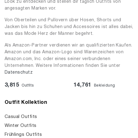
Look zu entdecken und stellen dir täglich Outfits von
angesagten Marken vor.
Von Oberteilen und Pullovern über Hosen, Shorts und
Jacken bis hin zu Schuhen und Accessoires ist alles dabei,
was das Mode Herz der Männer begehrt.
Als Amazon-Partner verdienen wir an qualifizierten Käufen.
Amazon und das Amazon-Logo sind Warenzeichen von
Amazon.com, Inc. oder eines seiner verbundenen
Unternehmen. Weitere Informationen finden Sie unter
Datenschutz
3,815
14,761
Outfits
Bekleidung
Outfit Kollektion
Casual Outfits
Winter Outfits
Frühlings Outfits