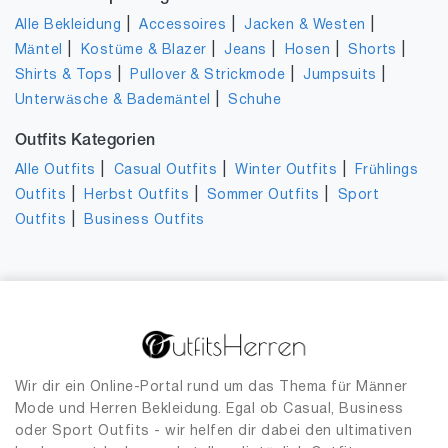
|
|
|
Alle Bekleidung
Accessoires
Jacken & Westen
|
|
|
|
|
Mäntel
Kostüme & Blazer
Jeans
Hosen
Shorts
|
|
|
Shirts & Tops
Pullover & Strickmode
Jumpsuits
|
Unterwäsche & Bademäntel
Schuhe
Outfits Kategorien
|
|
|
Alle Outfits
Casual Outfits
Winter Outfits
Frühlings
|
|
|
Outfits
Herbst Outfits
Sommer Outfits
Sport
|
Outfits
Business Outfits
Wir dir ein Online-Portal rund um das Thema für Männer
Mode und Herren Bekleidung. Egal ob Casual, Business
oder Sport Outfits - wir helfen dir dabei den ultimativen