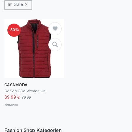
Im Sale ✕
-50%
CASAMODA
CASAMODA Westen Uni
39.99
€
79.99
Amazon
Fashion Shop Kategorien