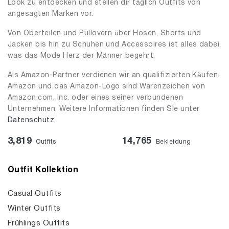
Look zu entdecken und stellen dir täglich Outfits von
angesagten Marken vor.
Von Oberteilen und Pullovern über Hosen, Shorts und
Jacken bis hin zu Schuhen und Accessoires ist alles dabei,
was das Mode Herz der Männer begehrt.
Als Amazon-Partner verdienen wir an qualifizierten Käufen.
Amazon und das Amazon-Logo sind Warenzeichen von
Amazon.com, Inc. oder eines seiner verbundenen
Unternehmen. Weitere Informationen finden Sie unter
Datenschutz
3,819
14,765
Outfits
Bekleidung
Outfit Kollektion
Casual Outfits
Winter Outfits
Frühlings Outfits