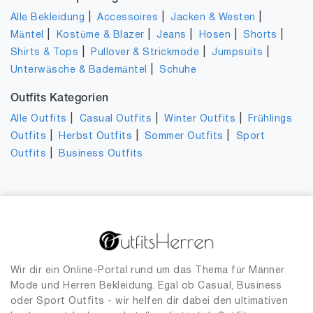
|
|
|
Alle Bekleidung
Accessoires
Jacken & Westen
|
|
|
|
|
Mäntel
Kostüme & Blazer
Jeans
Hosen
Shorts
|
|
|
Shirts & Tops
Pullover & Strickmode
Jumpsuits
|
Unterwäsche & Bademäntel
Schuhe
Outfits Kategorien
|
|
|
Alle Outfits
Casual Outfits
Winter Outfits
Frühlings
|
|
|
Outfits
Herbst Outfits
Sommer Outfits
Sport
|
Outfits
Business Outfits
Wir dir ein Online-Portal rund um das Thema für Männer
Mode und Herren Bekleidung. Egal ob Casual, Business
oder Sport Outfits - wir helfen dir dabei den ultimativen