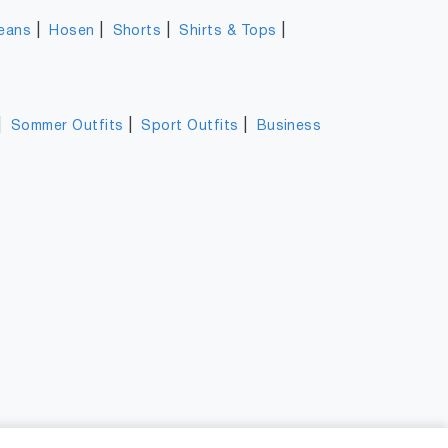
|
|
|
|
eans
Hosen
Shorts
Shirts & Tops
|
|
|
Sommer Outfits
Sport Outfits
Business