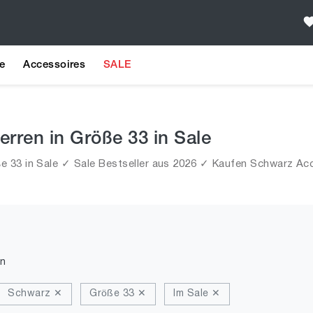
e
Accessoires
SALE
rren in Größe 33 in Sale
 33 in Sale ✓ Sale Bestseller aus 2026 ✓ Kaufen Schwarz Acce
n
Schwarz ✕
Größe 33 ✕
Im Sale ✕