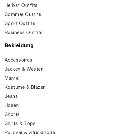
Herbst Outfits
Sommer Outfits
Sport Outfits
Business Outfits
Bekleidung
Accessoires
Jacken & Westen
Mäntel
Kostüme & Blazer
Jeans
Hosen
Shorts
Shirts & Tops
Pullover & Strickmode