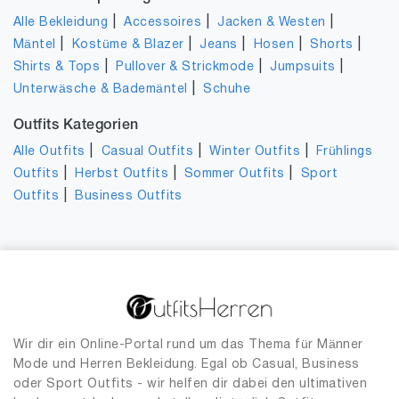
|
|
|
Alle Bekleidung
Accessoires
Jacken & Westen
|
|
|
|
|
Mäntel
Kostüme & Blazer
Jeans
Hosen
Shorts
|
|
|
Shirts & Tops
Pullover & Strickmode
Jumpsuits
|
Unterwäsche & Bademäntel
Schuhe
Outfits Kategorien
|
|
|
Alle Outfits
Casual Outfits
Winter Outfits
Frühlings
|
|
|
Outfits
Herbst Outfits
Sommer Outfits
Sport
|
Outfits
Business Outfits
Wir dir ein Online-Portal rund um das Thema für Männer
Mode und Herren Bekleidung. Egal ob Casual, Business
oder Sport Outfits - wir helfen dir dabei den ultimativen