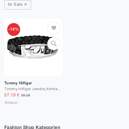
Im Sale ✕
-18%
Tommy Hilfiger
Tommy Hilfiger Jewelry Armband für Herren aus Leder Schwarz - 2700872
57.19
€
69.58
Amazon
Fashion Shop Kategorien