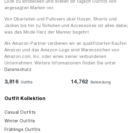
Look zu entdecken und stellen dir täglich Outfits von
angesagten Marken vor.
Von Oberteilen und Pullovern über Hosen, Shorts und
Jacken bis hin zu Schuhen und Accessoires ist alles dabei,
was das Mode Herz der Männer begehrt.
Als Amazon-Partner verdienen wir an qualifizierten Käufen.
Amazon und das Amazon-Logo sind Warenzeichen von
Amazon.com, Inc. oder eines seiner verbundenen
Unternehmen. Weitere Informationen finden Sie unter
Datenschutz
3,816
14,762
Outfits
Bekleidung
Outfit Kollektion
Casual Outfits
Winter Outfits
Frühlings Outfits