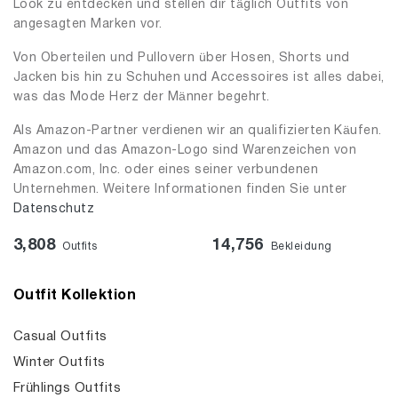
Look zu entdecken und stellen dir täglich Outfits von
angesagten Marken vor.
Von Oberteilen und Pullovern über Hosen, Shorts und
Jacken bis hin zu Schuhen und Accessoires ist alles dabei,
was das Mode Herz der Männer begehrt.
Als Amazon-Partner verdienen wir an qualifizierten Käufen.
Amazon und das Amazon-Logo sind Warenzeichen von
Amazon.com, Inc. oder eines seiner verbundenen
Unternehmen. Weitere Informationen finden Sie unter
Datenschutz
3,808
14,756
Outfits
Bekleidung
Outfit Kollektion
Casual Outfits
Winter Outfits
Frühlings Outfits