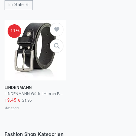
Im Sale ✕
-11%
LINDENMANN
LINDENMANN Gürtel Herren Büffelleder 40 mm schwarz
19.45
€
21.95
Amazon
Fashion Shop Kategorien