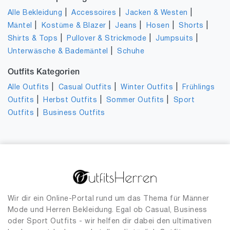
|
|
|
Alle Bekleidung
Accessoires
Jacken & Westen
|
|
|
|
|
Mäntel
Kostüme & Blazer
Jeans
Hosen
Shorts
|
|
|
Shirts & Tops
Pullover & Strickmode
Jumpsuits
|
Unterwäsche & Bademäntel
Schuhe
Outfits Kategorien
|
|
|
Alle Outfits
Casual Outfits
Winter Outfits
Frühlings
|
|
|
Outfits
Herbst Outfits
Sommer Outfits
Sport
|
Outfits
Business Outfits
Wir dir ein Online-Portal rund um das Thema für Männer
Mode und Herren Bekleidung. Egal ob Casual, Business
oder Sport Outfits - wir helfen dir dabei den ultimativen