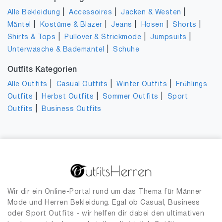
|
|
|
Alle Bekleidung
Accessoires
Jacken & Westen
|
|
|
|
|
Mäntel
Kostüme & Blazer
Jeans
Hosen
Shorts
|
|
|
Shirts & Tops
Pullover & Strickmode
Jumpsuits
|
Unterwäsche & Bademäntel
Schuhe
Outfits Kategorien
|
|
|
Alle Outfits
Casual Outfits
Winter Outfits
Frühlings
|
|
|
Outfits
Herbst Outfits
Sommer Outfits
Sport
|
Outfits
Business Outfits
Wir dir ein Online-Portal rund um das Thema für Männer
Mode und Herren Bekleidung. Egal ob Casual, Business
oder Sport Outfits - wir helfen dir dabei den ultimativen