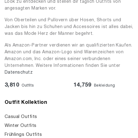
Look zu entdecken und stellen dir täglich Outfits von
angesagten Marken vor.
Von Oberteilen und Pullovern über Hosen, Shorts und
Jacken bis hin zu Schuhen und Accessoires ist alles dabei,
was das Mode Herz der Männer begehrt.
Als Amazon-Partner verdienen wir an qualifizierten Käufen.
Amazon und das Amazon-Logo sind Warenzeichen von
Amazon.com, Inc. oder eines seiner verbundenen
Unternehmen. Weitere Informationen finden Sie unter
Datenschutz
3,810
14,759
Outfits
Bekleidung
Outfit Kollektion
Casual Outfits
Winter Outfits
Frühlings Outfits