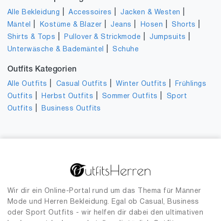
|
|
|
Alle Bekleidung
Accessoires
Jacken & Westen
|
|
|
|
|
Mäntel
Kostüme & Blazer
Jeans
Hosen
Shorts
|
|
|
Shirts & Tops
Pullover & Strickmode
Jumpsuits
|
Unterwäsche & Bademäntel
Schuhe
Outfits Kategorien
|
|
|
Alle Outfits
Casual Outfits
Winter Outfits
Frühlings
|
|
|
Outfits
Herbst Outfits
Sommer Outfits
Sport
|
Outfits
Business Outfits
Wir dir ein Online-Portal rund um das Thema für Männer
Mode und Herren Bekleidung. Egal ob Casual, Business
oder Sport Outfits - wir helfen dir dabei den ultimativen