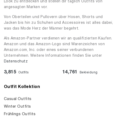
Look zu entdecken und stellen dir täglich Outfits von
angesagten Marken vor.
Von Oberteilen und Pullovern über Hosen, Shorts und
Jacken bis hin zu Schuhen und Accessoires ist alles dabei,
was das Mode Herz der Männer begehrt.
Als Amazon-Partner verdienen wir an qualifizierten Käufen.
Amazon und das Amazon-Logo sind Warenzeichen von
Amazon.com, Inc. oder eines seiner verbundenen
Unternehmen. Weitere Informationen finden Sie unter
Datenschutz
3,815
14,761
Outfits
Bekleidung
Outfit Kollektion
Casual Outfits
Winter Outfits
Frühlings Outfits