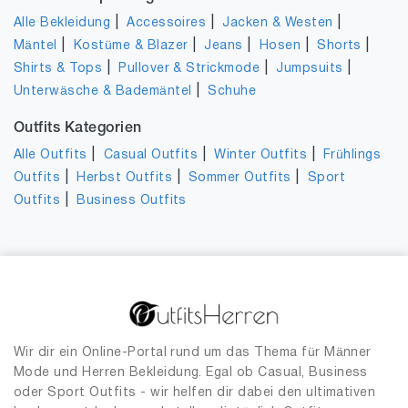
|
|
|
Alle Bekleidung
Accessoires
Jacken & Westen
|
|
|
|
|
Mäntel
Kostüme & Blazer
Jeans
Hosen
Shorts
|
|
|
Shirts & Tops
Pullover & Strickmode
Jumpsuits
|
Unterwäsche & Bademäntel
Schuhe
Outfits Kategorien
|
|
|
Alle Outfits
Casual Outfits
Winter Outfits
Frühlings
|
|
|
Outfits
Herbst Outfits
Sommer Outfits
Sport
|
Outfits
Business Outfits
Wir dir ein Online-Portal rund um das Thema für Männer
Mode und Herren Bekleidung. Egal ob Casual, Business
oder Sport Outfits - wir helfen dir dabei den ultimativen