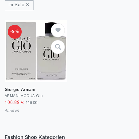
Im Sale ✕
-9%
Giorgio Armani
ARMANI ACQUA Gio
106.89
€
118.00
Amazon
Fashion Shop Kategorien