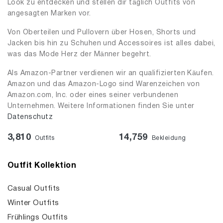
Look zu entdecken und stellen dir täglich Outfits von
angesagten Marken vor.
Von Oberteilen und Pullovern über Hosen, Shorts und
Jacken bis hin zu Schuhen und Accessoires ist alles dabei,
was das Mode Herz der Männer begehrt.
Als Amazon-Partner verdienen wir an qualifizierten Käufen.
Amazon und das Amazon-Logo sind Warenzeichen von
Amazon.com, Inc. oder eines seiner verbundenen
Unternehmen. Weitere Informationen finden Sie unter
Datenschutz
3,810
14,759
Outfits
Bekleidung
Outfit Kollektion
Casual Outfits
Winter Outfits
Frühlings Outfits