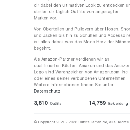
dir dabei den ultimativen Look zu entdecken u
stellen dir täglich Outfits von angesagten
Marken vor.
Von Oberteilen und Pullovern über Hosen, Sho
und Jacken bis hin zu Schuhen und Accessoir
ist alles dabei, was das Mode Herz der Männe
begehrt.
Als Amazon-Partner verdienen wir an
qualifizierten Käufen. Amazon und das Amazo
Logo sind Warenzeichen von Amazon.com, Inc.
oder eines seiner verbundenen Unternehmen.
Weitere Informationen finden Sie unter
Datenschutz
3,810
14,759
Outfits
Bekleidung
© Copyright 2021 - 2026 OutfitsHerren.de, alle Rechte