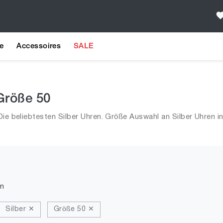
e
Accessoires
SALE
 Größe 50
Die beliebtesten Silber Uhren. Größe Auswahl an Silber Uhren i
n
Silber ✕
Größe 50 ✕