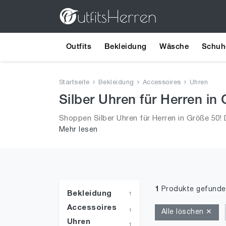
Outfits
Bekleidung
Wäsche
Schuh
Startseite
Bekleidung
Accessoires
Uhren
Silber Uhren für Herren in
Shoppen Silber Uhren für Herren in Größe 50! 
Mehr lesen
Männer!
1
Produkte gefunde
Bekleidung
1
Accessoires
1
Alle löschen ✕
Uhren
1