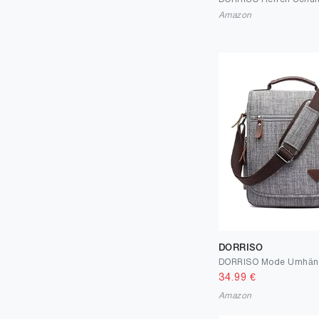
Amazon
DORRISO
34.99
€
Amazon