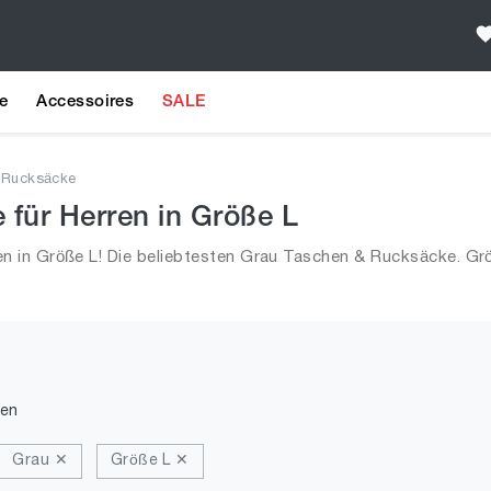
e
Accessoires
SALE
 Rucksäcke
für Herren in Größe L
n in Größe L! Die beliebtesten Grau Taschen & Rucksäcke. G
den
Grau ✕
Größe L ✕