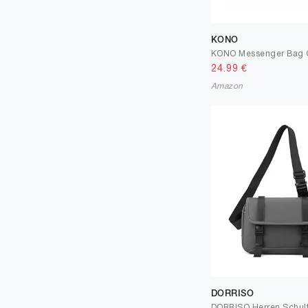
KONO
24.99
€
Amazon
DORRISO