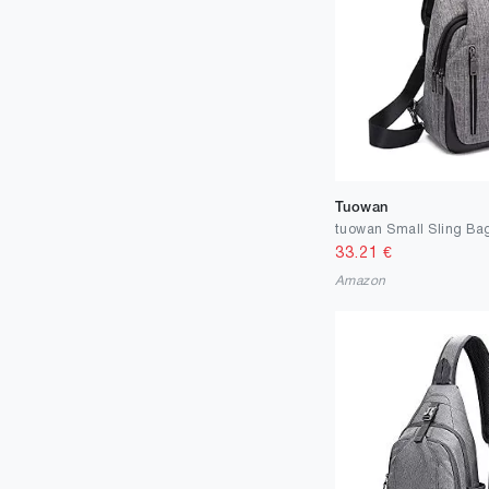
Tuowan
33.21
€
Amazon