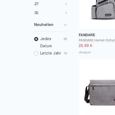
27
1
35
1
Neuheiten
FANDARE
Jedes
36
25.99
€
Datum
Amazon
Letzte Jahr
10