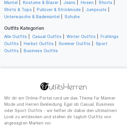
|
|
|
|
|
Mäntel
Kostüme & Blazer
Jeans
Hosen
Shorts
|
|
|
Shirts & Tops
Pullover & Strickmode
Jumpsuits
|
Unterwäsche & Bademäntel
Schuhe
Outfits Kategorien
|
|
|
Alle Outfits
Casual Outfits
Winter Outfits
Frühlings
|
|
|
Outfits
Herbst Outfits
Sommer Outfits
Sport
|
Outfits
Business Outfits
Wir dir ein Online-Portal rund um das Thema für Männer
Mode und Herren Bekleidung. Egal ob Casual, Business
oder Sport Outfits - wir helfen dir dabei den ultimativen
Look zu entdecken und stellen dir täglich Outfits von
angesagten Marken vor.