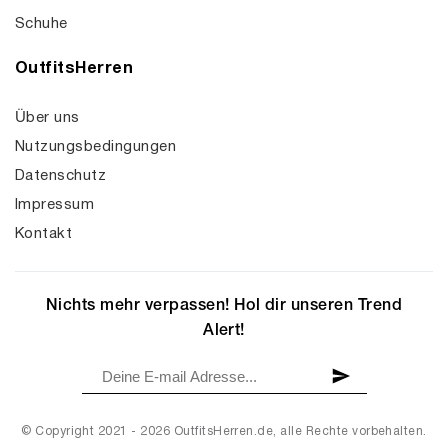
Schuhe
OutfitsHerren
Über uns
Nutzungsbedingungen
Datenschutz
Impressum
Kontakt
Nichts mehr verpassen! Hol dir unseren Trend
Alert!
© Copyright 2021 - 2026 OutfitsHerren.de, alle Rechte vorbehalten.