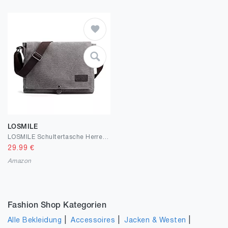
LOSMILE
LOSMILE Schultertasche Herren,Canvas Messenger Bags Einfache
29.99
€
Amazon
Fashion Shop Kategorien
|
|
|
Alle Bekleidung
Accessoires
Jacken & Westen