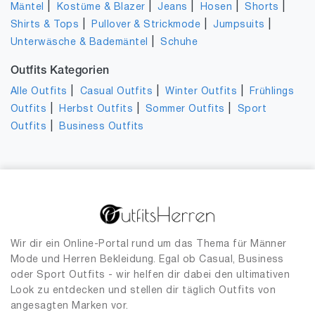
|
|
|
|
|
Mäntel
Kostüme & Blazer
Jeans
Hosen
Shorts
|
|
|
Shirts & Tops
Pullover & Strickmode
Jumpsuits
|
Unterwäsche & Bademäntel
Schuhe
Outfits Kategorien
|
|
|
Alle Outfits
Casual Outfits
Winter Outfits
Frühlings
|
|
|
Outfits
Herbst Outfits
Sommer Outfits
Sport
|
Outfits
Business Outfits
Wir dir ein Online-Portal rund um das Thema für Männer
Mode und Herren Bekleidung. Egal ob Casual, Business
oder Sport Outfits - wir helfen dir dabei den ultimativen
Look zu entdecken und stellen dir täglich Outfits von
angesagten Marken vor.