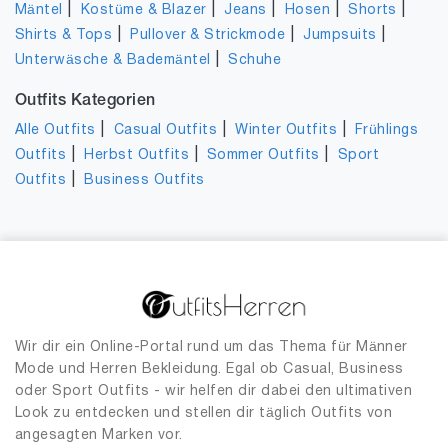
|
|
|
|
|
Mäntel
Kostüme & Blazer
Jeans
Hosen
Shorts
|
|
|
Shirts & Tops
Pullover & Strickmode
Jumpsuits
|
Unterwäsche & Bademäntel
Schuhe
Outfits Kategorien
|
|
|
Alle Outfits
Casual Outfits
Winter Outfits
Frühlings
|
|
|
Outfits
Herbst Outfits
Sommer Outfits
Sport
|
Outfits
Business Outfits
Wir dir ein Online-Portal rund um das Thema für Männer
Mode und Herren Bekleidung. Egal ob Casual, Business
oder Sport Outfits - wir helfen dir dabei den ultimativen
Look zu entdecken und stellen dir täglich Outfits von
angesagten Marken vor.