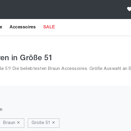
e
Accessoires
SALE
ren in Größe 51
e 51! Die beliebtesten Braun Accessoires. Größe Auswahl an B
n
Braun ✕
Größe 51 ✕