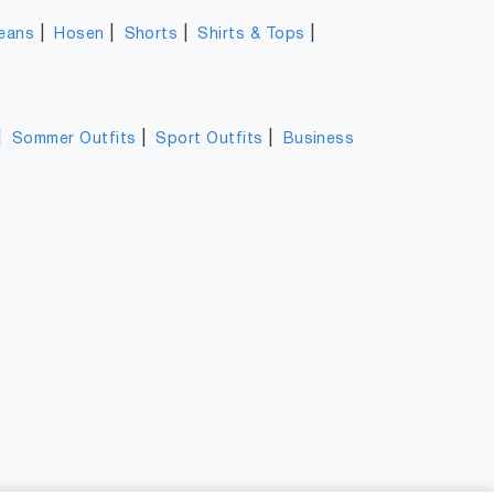
|
|
|
|
eans
Hosen
Shorts
Shirts & Tops
|
|
|
Sommer Outfits
Sport Outfits
Business