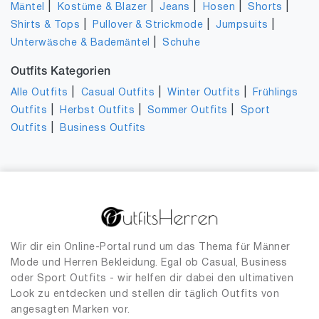
|
|
|
|
|
Mäntel
Kostüme & Blazer
Jeans
Hosen
Shorts
|
|
|
Shirts & Tops
Pullover & Strickmode
Jumpsuits
|
Unterwäsche & Bademäntel
Schuhe
Outfits Kategorien
|
|
|
Alle Outfits
Casual Outfits
Winter Outfits
Frühlings
|
|
|
Outfits
Herbst Outfits
Sommer Outfits
Sport
|
Outfits
Business Outfits
Wir dir ein Online-Portal rund um das Thema für Männer
Mode und Herren Bekleidung. Egal ob Casual, Business
oder Sport Outfits - wir helfen dir dabei den ultimativen
Look zu entdecken und stellen dir täglich Outfits von
angesagten Marken vor.