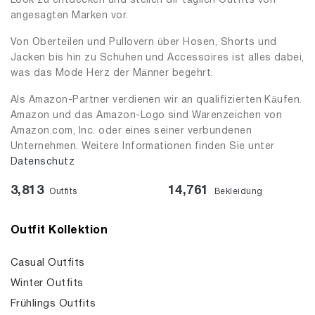
Look zu entdecken und stellen dir täglich Outfits von
angesagten Marken vor.
Von Oberteilen und Pullovern über Hosen, Shorts und
Jacken bis hin zu Schuhen und Accessoires ist alles dabei,
was das Mode Herz der Männer begehrt.
Als Amazon-Partner verdienen wir an qualifizierten Käufen.
Amazon und das Amazon-Logo sind Warenzeichen von
Amazon.com, Inc. oder eines seiner verbundenen
Unternehmen. Weitere Informationen finden Sie unter
Datenschutz
3,813
14,761
Outfits
Bekleidung
Outfit Kollektion
Casual Outfits
Winter Outfits
Frühlings Outfits