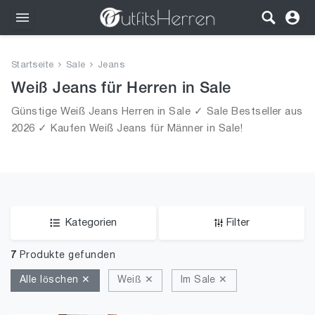
Outfits
Startseite
Sale
Jeans
Bekleidung
Weiß Jeans für Herren in Sale
Günstige Weiß Jeans Herren in Sale ✓ Sale Bestseller aus
Wäsche
2026 ✓ Kaufen Weiß Jeans für Männer in Sale!
Schuhe
Accessoires
SALE
Kategorien
Filter
7
Produkte gefunden
Alle löschen ✕
Weiß ✕
Im Sale ✕