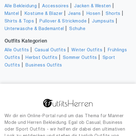
|
|
|
Alle Bekleidung
Accessoires
Jacken & Westen
|
|
|
|
|
Mäntel
Kostüme & Blazer
Jeans
Hosen
Shorts
|
|
|
Shirts & Tops
Pullover & Strickmode
Jumpsuits
|
Unterwäsche & Bademäntel
Schuhe
Outfits Kategorien
|
|
|
Alle Outfits
Casual Outfits
Winter Outfits
Frühlings
|
|
|
Outfits
Herbst Outfits
Sommer Outfits
Sport
|
Outfits
Business Outfits
Wir dir ein Online-Portal rund um das Thema für Männer
Mode und Herren Bekleidung. Egal ob Casual, Business
oder Sport Outfits - wir helfen dir dabei den ultimativen