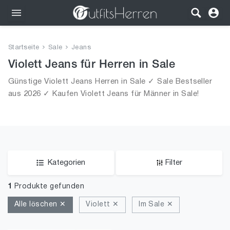
Outfits
Startseite
Sale
Jeans
Bekleidung
Violett Jeans für Herren in Sale
Günstige Violett Jeans Herren in Sale ✓ Sale Bestseller
Wäsche
aus 2026 ✓ Kaufen Violett Jeans für Männer in Sale!
Schuhe
Accessoires
SALE
Kategorien
Filter
1
Produkte gefunden
Alle löschen ✕
Violett ✕
Im Sale ✕