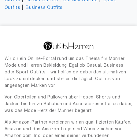
|
|
|
Outfits
Herbst Outfits
Sommer Outfits
Sport
|
Outfits
Business Outfits
Wir dir ein Online-Portal rund um das Thema für Männer
Mode und Herren Bekleidung. Egal ob Casual, Business
oder Sport Outfits - wir helfen dir dabei den ultimativen
Look zu entdecken und stellen dir täglich Outfits von
angesagten Marken vor.
Von Oberteilen und Pullovern über Hosen, Shorts und
Jacken bis hin zu Schuhen und Accessoires ist alles dabei,
was das Mode Herz der Männer begehrt.
Als Amazon-Partner verdienen wir an qualifizierten Käufen.
Amazon und das Amazon-Logo sind Warenzeichen von
Amazon.com, Inc. oder eines seiner verbundenen