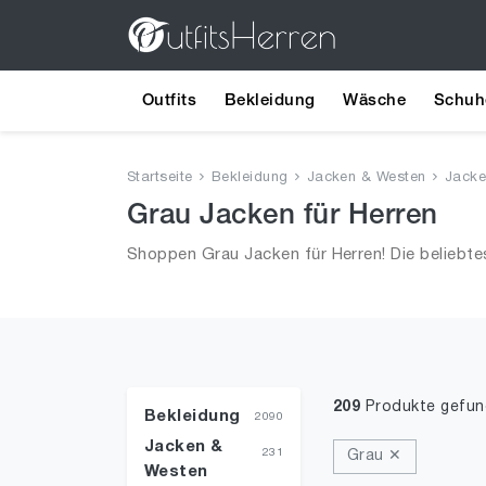
Outfits
Bekleidung
Wäsche
Schuh
Startseite
Bekleidung
Jacken & Westen
Jacke
Grau Jacken für Herren
Shoppen Grau Jacken für Herren! Die beliebt
209
Produkte gefu
Bekleidung
2090
Jacken &
231
Grau ✕
Westen