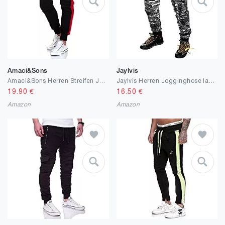
Amaci&Sons
Jaylvis
Amaci&Sons Herren Streifen Jogginghose Sporthose Sweatpants Jogger Trainingshose
Jaylvis Herren Jogginghose lang Baumwolle Sweatpants
19.90
€
16.50
€
Amazon
Amazon