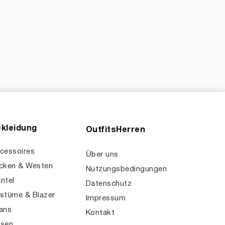
kleidung
OutfitsHerren
cessoires
Über uns
cken & Westen
Nutzungsbedingungen
ntel
Datenschutz
stüme & Blazer
Impressum
ans
Kontakt
sen