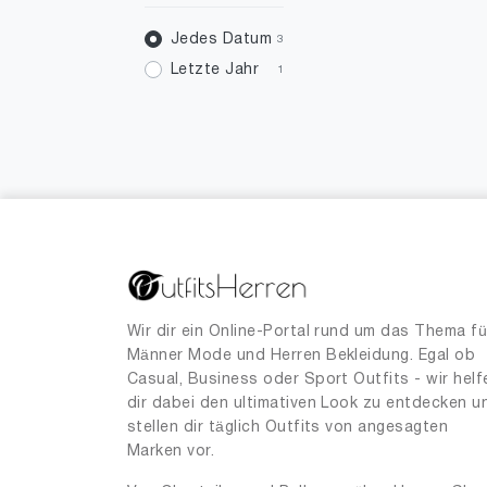
Jedes Datum
3
Letzte Jahr
1
Wir dir ein Online-Portal rund um das Thema fü
Männer Mode und Herren Bekleidung. Egal ob
Casual, Business oder Sport Outfits - wir helf
dir dabei den ultimativen Look zu entdecken u
stellen dir täglich Outfits von angesagten
Marken vor.