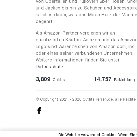
Von Oberteilen und Pullovern über Hosen, Sho
und Jacken bis hin zu Schuhen und Accessoir
ist alles dabei, was das Mode Herz der Männe
begehrt.
Als Amazon-Partner verdienen wir an
qualifizierten Käufen. Amazon und das Amazo
Logo sind Warenzeichen von Amazon.com, Inc.
oder eines seiner verbundenen Unternehmen.
Weitere Informationen finden Sie unter
Datenschutz
3,809
14,757
Outfits
Bekleidung
© Copyright 2021 - 2026 OutfitsHerren.de, alle Rechte
Die Website verwendet Cookies. Wenn Sie 