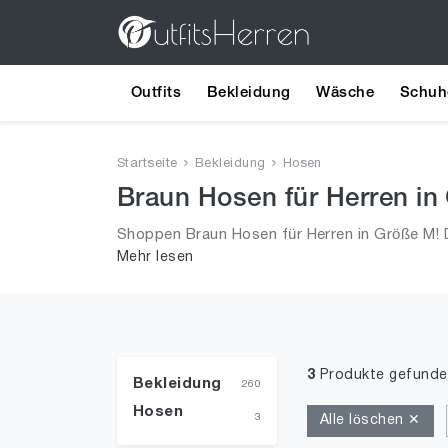
Outfits
Bekleidung
Wäsche
Schuh
Startseite
Bekleidung
Hosen
Braun Hosen für Herren in
Shoppen Braun Hosen für Herren in Größe M! 
Mehr lesen
Männer!
3
Produkte gefunde
Bekleidung
260
Hosen
3
Alle löschen ✕