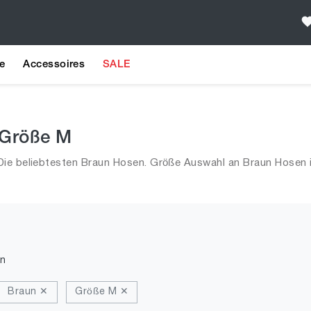
e
Accessoires
SALE
 Größe M
Die beliebtesten Braun Hosen. Größe Auswahl an Braun Hosen i
n
Braun ✕
Größe M ✕