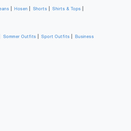
|
|
|
|
eans
Hosen
Shorts
Shirts & Tops
|
|
|
Sommer Outfits
Sport Outfits
Business