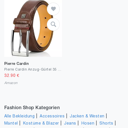
Pierre Cardin
Pierre Cardin Anzug-Gürtel 35 mm Rindledergürtel mogano
32.90
€
Amazon
Fashion Shop Kategorien
|
|
|
Alle Bekleidung
Accessoires
Jacken & Westen
|
|
|
|
|
Mäntel
Kostüme & Blazer
Jeans
Hosen
Shorts