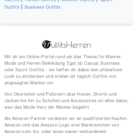
|
|
|
Outfits
Herbst Outfits
Sommer Outfits
Sport
|
Outfits
Business Outfits
Wir dir ein Online-Portal rund um das Thema für Männer
Mode und Herren Bekleidung. Egal ob Casual, Business
oder Sport Outfits - wir helfen dir dabei den ultimativen
Look zu entdecken und stellen dir täglich Outfits von
angesagten Marken vor.
Von Oberteilen und Pullovern über Hosen, Shorts und
Jacken bis hin zu Schuhen und Accessoires ist alles dabei,
was das Mode Herz der Männer begehrt.
Als Amazon-Partner verdienen wir an qualifizierten Käufen.
Amazon und das Amazon-Logo sind Warenzeichen von
Amazon.com, Inc. oder eines seiner verbundenen