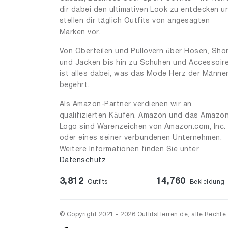
dir dabei den ultimativen Look zu entdecken u
stellen dir täglich Outfits von angesagten
Marken vor.
Von Oberteilen und Pullovern über Hosen, Sho
und Jacken bis hin zu Schuhen und Accessoir
ist alles dabei, was das Mode Herz der Männe
begehrt.
Als Amazon-Partner verdienen wir an
qualifizierten Käufen. Amazon und das Amazo
Logo sind Warenzeichen von Amazon.com, Inc.
oder eines seiner verbundenen Unternehmen.
Weitere Informationen finden Sie unter
Datenschutz
3,812
14,760
Outfits
Bekleidung
© Copyright 2021 - 2026 OutfitsHerren.de, alle Rechte