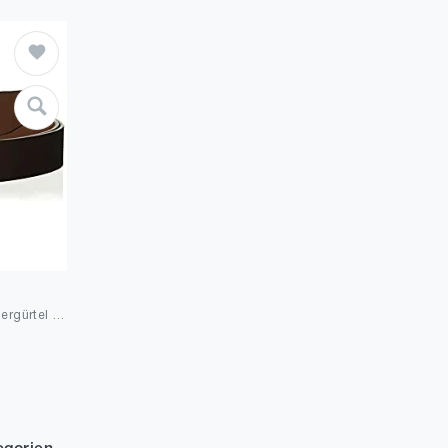
Timberland Herren Ledergürtel Braun