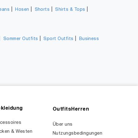
|
|
|
|
eans
Hosen
Shorts
Shirts & Tops
|
|
|
Sommer Outfits
Sport Outfits
Business
kleidung
OutfitsHerren
cessoires
Über uns
cken & Westen
Nutzungsbedingungen