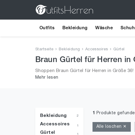
Outfits
Bekleidung
Wäsche
Schuh
Startseite
Bekleidung
Accessoires
Gürtel
Braun Gürtel für Herren in
Shoppen Braun Gürtel für Herren in Größe 36! 
Mehr lesen
Männer!
1
Produkte gefunde
Bekleidung
2
Accessoires
1
Alle löschen ✕
Gürtel
1