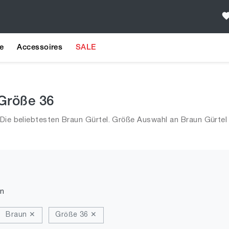
e
Accessoires
SALE
 Größe 36
Die beliebtesten Braun Gürtel. Größe Auswahl an Braun Gürtel 
n
Braun ✕
Größe 36 ✕