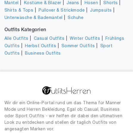
|
|
|
|
|
Mäntel
Kostüme & Blazer
Jeans
Hosen
Shorts
|
|
|
Shirts & Tops
Pullover & Strickmode
Jumpsuits
|
Unterwäsche & Bademäntel
Schuhe
Outfits Kategorien
|
|
|
Alle Outfits
Casual Outfits
Winter Outfits
Frühlings
|
|
|
Outfits
Herbst Outfits
Sommer Outfits
Sport
|
Outfits
Business Outfits
Wir dir ein Online-Portal rund um das Thema für Männer
Mode und Herren Bekleidung. Egal ob Casual, Business
oder Sport Outfits - wir helfen dir dabei den ultimativen
Look zu entdecken und stellen dir täglich Outfits von
angesagten Marken vor.