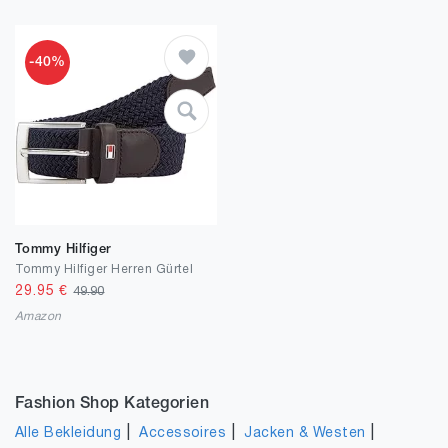
-40%
Tommy Hilfiger
Tommy Hilfiger Herren Gürtel
29.95
€
49.90
Amazon
Fashion Shop Kategorien
|
|
|
Alle Bekleidung
Accessoires
Jacken & Westen