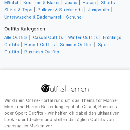
|
|
|
|
|
Mäntel
Kostüme & Blazer
Jeans
Hosen
Shorts
|
|
|
Shirts & Tops
Pullover & Strickmode
Jumpsuits
|
Unterwäsche & Bademäntel
Schuhe
Outfits Kategorien
|
|
|
Alle Outfits
Casual Outfits
Winter Outfits
Frühlings
|
|
|
Outfits
Herbst Outfits
Sommer Outfits
Sport
|
Outfits
Business Outfits
Wir dir ein Online-Portal rund um das Thema für Männer
Mode und Herren Bekleidung. Egal ob Casual, Business
oder Sport Outfits - wir helfen dir dabei den ultimativen
Look zu entdecken und stellen dir täglich Outfits von
angesagten Marken vor.