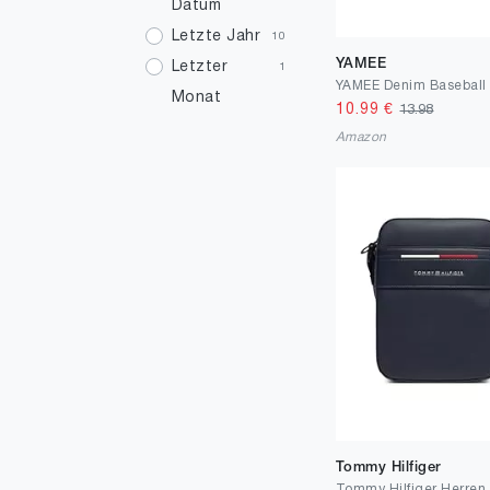
Datum
19
1
Letzte Jahr
10
19.5
1
YAMEE
Letzter
1
21
5
Monat
10.99
€
13.98
30
2
Amazon
31
1
33
2
38
1
39
4
40
1
41
1
43
1
45
2
Tommy Hilfiger
47
1