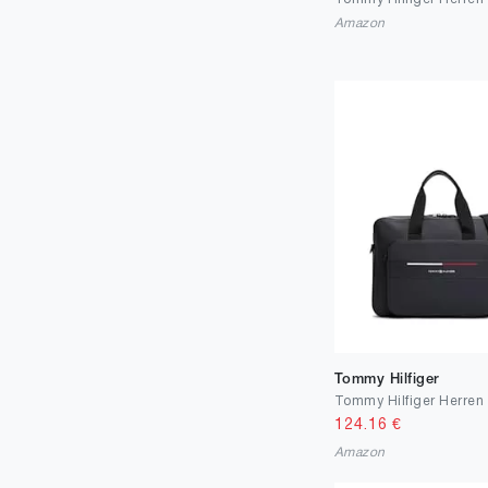
50
4
Amazon
51
1
52
1
54
1
55
1
56
2
57
1
58
2
59
1
60
2
Tommy Hilfiger
62
1
124.16
€
66
1
Amazon
85
2