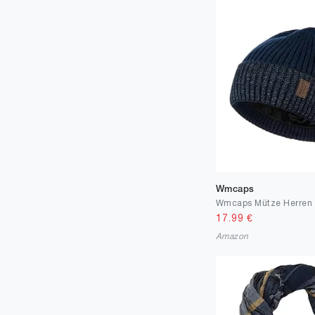
90
3
95
1
100
36
105
8
110
1
115
2
125
2
175
Wmcaps
1
200
1
17.99
€
Amazon