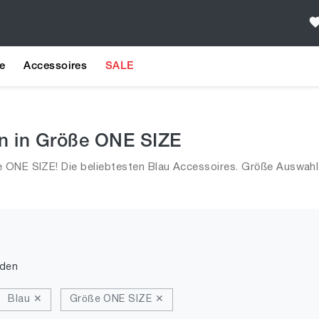
e
Accessoires
SALE
en in Größe ONE SIZE
e ONE SIZE! Die beliebtesten Blau Accessoires. Größe Auswah
nden
Blau ✕
Größe ONE SIZE ✕