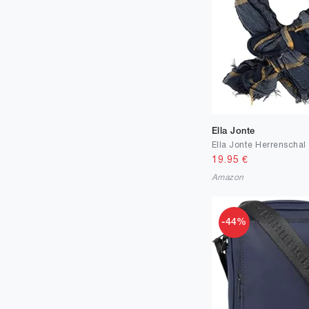
Ella Jonte
19.95
€
Amazon
-44%