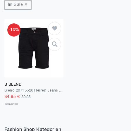
Im Sale ✕
-13%
B BLEND
Blend 20713326 Herren Jeans Shorts Kurze Denim Shorts 5-Pocket mit Stretch Twister Fit Slim/Regular Fit
34.95
€
39.95
Amazon
Fashion Shop Kategorien