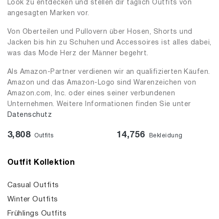
Look zu entdecken und stellen dir täglich Outfits von
angesagten Marken vor.
Von Oberteilen und Pullovern über Hosen, Shorts und
Jacken bis hin zu Schuhen und Accessoires ist alles dabei,
was das Mode Herz der Männer begehrt.
Als Amazon-Partner verdienen wir an qualifizierten Käufen.
Amazon und das Amazon-Logo sind Warenzeichen von
Amazon.com, Inc. oder eines seiner verbundenen
Unternehmen. Weitere Informationen finden Sie unter
Datenschutz
3,808
14,756
Outfits
Bekleidung
Outfit Kollektion
Casual Outfits
Winter Outfits
Frühlings Outfits