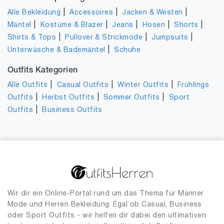
|
|
|
Alle Bekleidung
Accessoires
Jacken & Westen
|
|
|
|
|
Mäntel
Kostüme & Blazer
Jeans
Hosen
Shorts
|
|
|
Shirts & Tops
Pullover & Strickmode
Jumpsuits
|
Unterwäsche & Bademäntel
Schuhe
Outfits Kategorien
|
|
|
Alle Outfits
Casual Outfits
Winter Outfits
Frühlings
|
|
|
Outfits
Herbst Outfits
Sommer Outfits
Sport
|
Outfits
Business Outfits
Wir dir ein Online-Portal rund um das Thema für Männer
Mode und Herren Bekleidung. Egal ob Casual, Business
oder Sport Outfits - wir helfen dir dabei den ultimativen