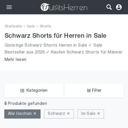
Outfits
Startseite
Sale
Shorts
Bekleidung
Schwarz Shorts für Herren in Sale
Günstige Schwarz Shorts Herren in Sale ✓ Sale
Wäsche
Bestseller aus 2026 ✓ Kaufen Schwarz Shorts für Männer
in Sale!
Mehr lesen
Schuhe
Accessoires
SALE
Kategorien
Filter
5
Produkte gefunden
Alle löschen ✕
Schwarz ✕
Im Sale ✕