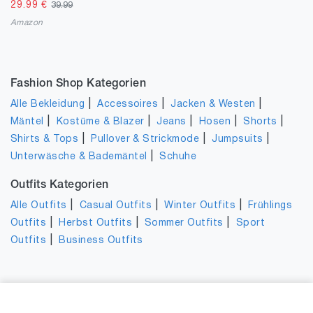
29.99
€
39.99
Amazon
Fashion Shop Kategorien
|
|
|
Alle Bekleidung
Accessoires
Jacken & Westen
|
|
|
|
|
Mäntel
Kostüme & Blazer
Jeans
Hosen
Shorts
|
|
|
Shirts & Tops
Pullover & Strickmode
Jumpsuits
|
Unterwäsche & Bademäntel
Schuhe
Outfits Kategorien
|
|
|
Alle Outfits
Casual Outfits
Winter Outfits
Frühlings
|
|
|
Outfits
Herbst Outfits
Sommer Outfits
Sport
|
Outfits
Business Outfits